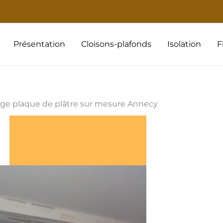
Présentation
Cloisons-plafonds
Isolation
F
ge plaque de plâtre sur mesure Annecy