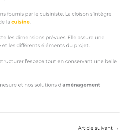
ns fournis par le cuisiniste. La cloison s’intègre
de la
cuisine
.
te les dimensions prévues. Elle assure une
e et les différents éléments du projet.
structurer l’espace tout en conservant une belle
mesure et nos solutions d’
aménagement
Article suivant
→