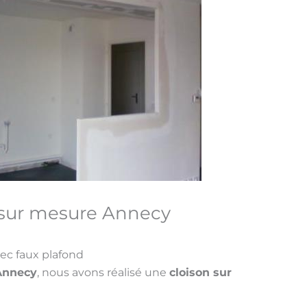
 sur mesure Annecy
vec faux plafond
Annecy
, nous avons réalisé une
cloison sur