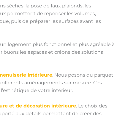
ns sèches, la pose de faux plafonds, les
avaux permettent de repenser les volumes,
que, puis de préparer les surfaces avant les
e un logement plus fonctionnel et plus agréable à
tribuons les espaces et créons des solutions
menuiserie intérieure
. Nous posons du parquet
ons différents aménagements sur mesure. Ces
 l’esthétique de votre intérieur.
ure et de décoration intérieure
. Le choix des
n apporté aux détails permettent de créer des