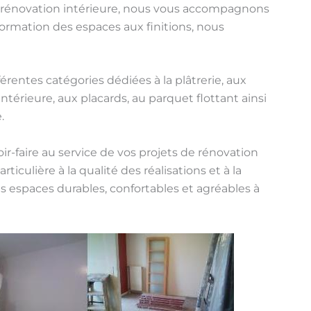
en rénovation intérieure, nous vous accompagnons
formation des espaces aux finitions, nous
férentes catégories dédiées à la plâtrerie, aux
intérieure, aux placards, au parquet flottant ainsi
.
ir-faire au service de vos projets de rénovation
iculière à la qualité des réalisations et à la
es espaces durables, confortables et agréables à