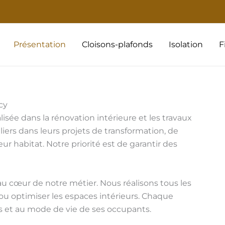
Présentation
Cloisons-plafonds
Isolation
F
cy
isée dans la rénovation intérieure et les travaux
iers dans leurs projets de transformation, de
r habitat. Notre priorité est de garantir des
au cœur de notre métier. Nous réalisons tous les
 ou optimiser les espaces intérieurs. Chaque
s et au mode de vie de ses occupants.