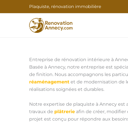
Aller
Plaquiste, rénovation immobilière
au
contenu
Entreprise de rénovation intérieure à Anne
Basée à Annecy, notre entreprise est spécial
de finition. Nous accompagnons les particul
réaménagement
et de modernisation de leu
réalisations soignées et durables.
Notre expertise de plaquiste à Annecy est 
travaux de
plâtrerie
afin de créer, modifier
projet est conçu pour répondre aux besoin