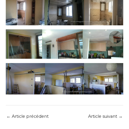
←
Article précédent
Article suivant
→