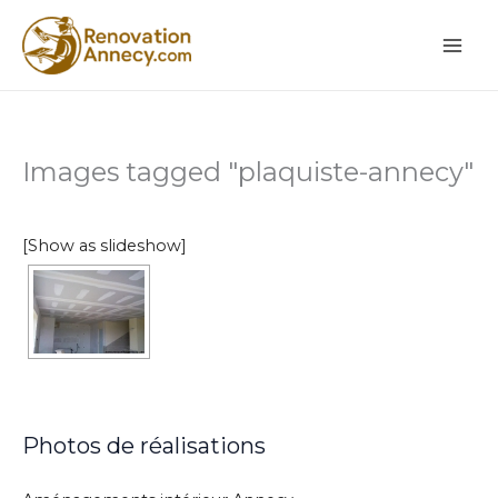
Aller
au
contenu
Images tagged "plaquiste-annecy"
[Show as slideshow]
Photos de réalisations