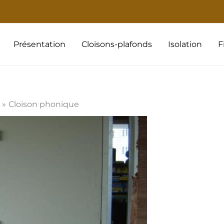
Présentation
Cloisons-plafonds
Isolation
F
Cloison phonique