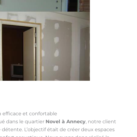
 efficace et confortable
ué dans le quartier
Novel à Annecy
, notre client
 détente. L’objectif était de créer deux espaces