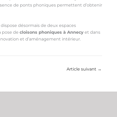
’absence de ponts phoniques permettent d’obtenir
ur dispose désormais de deux espaces
la pose de
cloisons phoniques à Annecy
et dans
rénovation et d’aménagement intérieur.
Article suivant
→