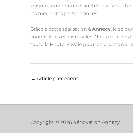
soignés, une bonne étanchéité à l’air et l
les meilleures performances.
Grâce à cette réalisation à
Annecy
, le séjo
confortables et bien isolés. Nous réalisons 
toute la Haute-Savoie pour les projets de 
←
Article précédent
Copyright © 2026 Rénovation Annecy