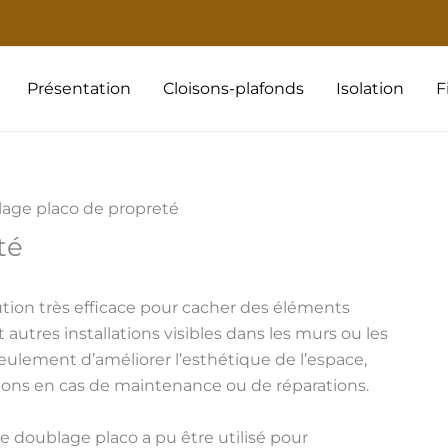
Présentation
Cloisons-plafonds
Isolation
F
age placo de propreté
té
tion très efficace pour cacher des éléments
utres installations visibles dans les murs ou les
ulement d’améliorer l’esthétique de l’espace,
ations en cas de maintenance ou de réparations.
 doublage placo a pu être utilisé pour