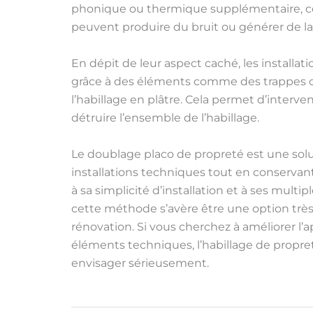
phonique ou thermique supplémentaire, ce q
peuvent produire du bruit ou générer de la
En dépit de leur aspect caché, les installatio
grâce à des éléments comme des trappes 
l’habillage en plâtre. Cela permet d’interve
détruire l’ensemble de l’habillage.
Le doublage placo de propreté est une solu
installations techniques tout en conservan
à sa simplicité d’installation et à ses multip
cette méthode s’avère être une option très
rénovation. Si vous cherchez à améliorer l
éléments techniques, l’habillage de propre
envisager sérieusement.