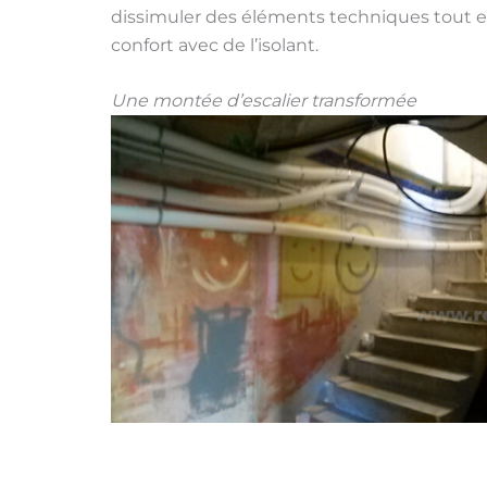
dissimuler des éléments techniques tout en 
confort avec de l’isolant.
Une montée d’escalier transformée