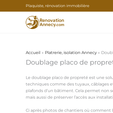
Aller
Plaquiste, rénovation immobilière
au
contenu
Accueil
Platrerie, isolation Annecy
Doubl
Doublage placo de propre
Le doublage placo de propreté est une solu
techniques comme des tuyaux, câblages et a
plafonds d’un bâtiment. Cela permet non se
mais aussi de préserver l’accès aux install
Ci après photos de chantiers où comment le