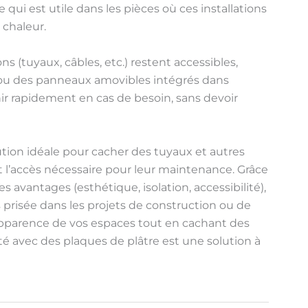
ui est utile dans les pièces où ces installations
 chaleur.
ns (tuyaux, câbles, etc.) restent accessibles,
ou des panneaux amovibles intégrés dans
nir rapidement en cas de besoin, sans devoir
tion idéale pour cacher des tuyaux et autres
t l’accès nécessaire pour leur maintenance. Grâce
les avantages (esthétique, isolation, accessibilité),
 prisée dans les projets de construction ou de
’apparence de vos espaces tout en cachant des
té avec des plaques de plâtre est une solution à