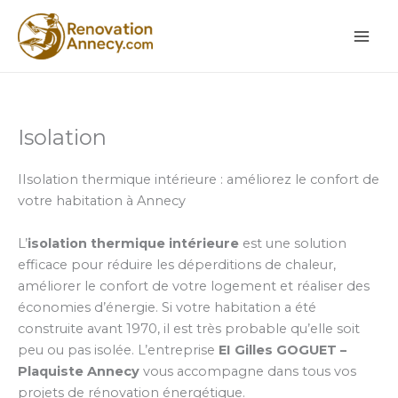
Aller
au
contenu
Isolation
IIsolation thermique intérieure : améliorez le confort de
votre habitation à Annecy
L’
isolation thermique intérieure
est une solution
efficace pour réduire les déperditions de chaleur,
améliorer le confort de votre logement et réaliser des
économies d’énergie. Si votre habitation a été
construite avant 1970, il est très probable qu’elle soit
peu ou pas isolée. L’entreprise
EI Gilles GOGUET –
Plaquiste Annecy
vous accompagne dans tous vos
projets de rénovation énergétique.