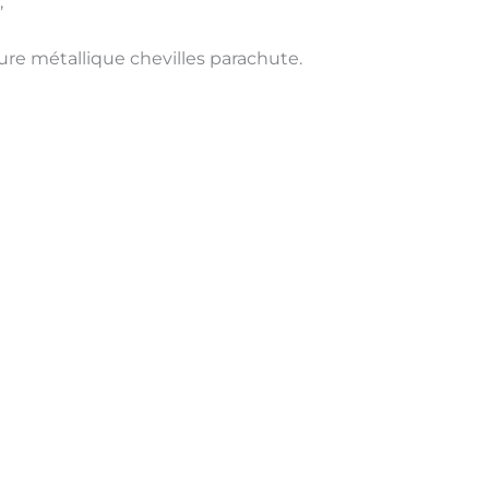
,
ture métallique chevilles parachute.