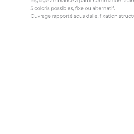
réglage ambiance à partir commande radio
5 coloris possibles, fixe ou alternatif.
Ouvrage rapporté sous dalle, fixation struc