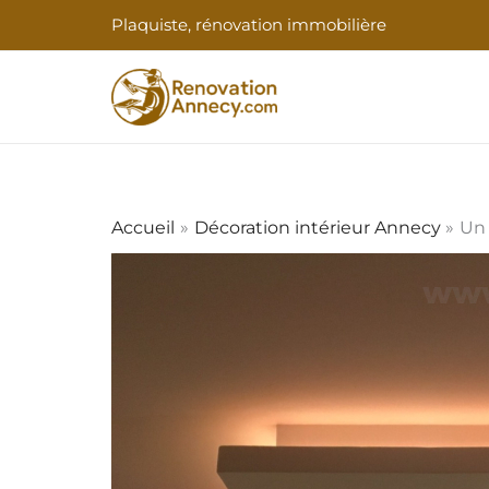
Aller
Plaquiste, rénovation immobilière
au
contenu
Accueil
Décoration intérieur Annecy
Un 