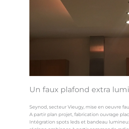
Un faux plafond extra lum
Seynod, secteur Vieugy, mise en oeuvre fau
A partir plan projet, fabrication ouvrage pl
Intégration spots leds et bandeau lumineu