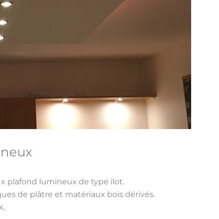
ineux
x plafond lumineux de type ilot.
aques de plâtre et matériaux bois dérivés.
x,