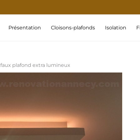
Présentation
Cloisons-plafonds
Isolation
F
faux plafond extra lumineux