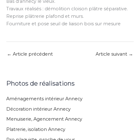
Bas d’annecy le vieux.
Travaux réalisés : démolition cloison plâtre séparative.
Reprise plâtrerie plafond et murs.
Fourniture et pose seuil de liaison bois sur mesure
←
Article précédent
Article suivant
→
Photos de réalisations
Aménagements intérieur Annecy
Décoration intérieur Annecy
Menuiserie, Agencement Annecy
Platrerie, isolation Annecy
Pro plaquiste, proche de vous