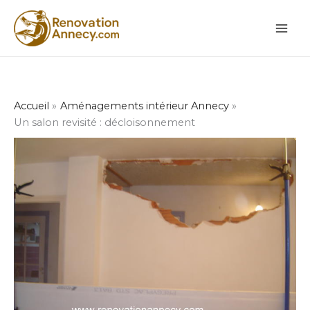
Aller
au
contenu
Accueil
Aménagements intérieur Annecy
Un salon revisité : décloisonnement